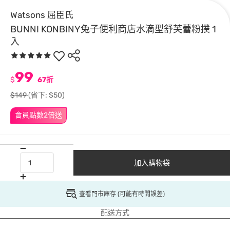
Watsons 屈臣氏
BUNNI KONBINY兔子便利商店水滴型舒芙蕾粉撲 1
入
99
$
67折
$149
(省下: $50)
會員點數2倍送
加入購物袋
查看門市庫存 (可能有時間誤差)
配送方式