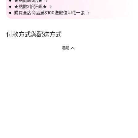
★點數飆6倍★
★點數2倍狂飆★
購買全店商品滿$100送數位印花一張
付款方式與配送方式
隱藏