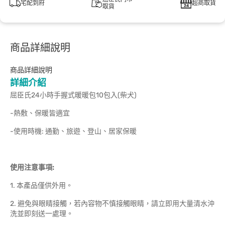
宅配到府
超商取貨
取貨
商品詳細說明
商品詳細說明
詳細介紹
屈臣氏24小時手握式暖暖包10包入(柴犬)
-熱敷、保暖皆適宜
-使用時機: 通勤、旅遊、登山、居家保暖
使用注意事項:
1. 本產品僅供外用。
2. 避免與眼睛接觸，若內容物不慎接觸眼睛，請立即用大量清水沖
洗並即刻送一處理。