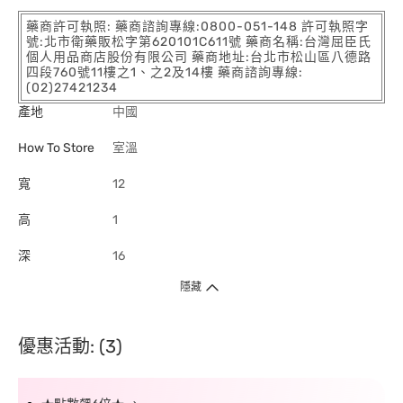
藥商許可執照: 藥商諮詢專線:0800-051-148 許可執照字
號:北市衛藥販松字第620101C611號 藥商名稱:台灣屈臣氏
個人用品商店股份有限公司 藥商地址:台北市松山區八德路
四段760號11樓之1、之2及14樓 藥商諮詢專線:
(02)27421234
產地
中國
How To Store
室溫
寬
12
高
1
深
16
隱藏
優惠活動: (3)