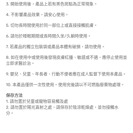
3. 開始使用後，產品上若有黑色斑點為正常現象。
4. 不影響產品效果，請安心使用。
5. 切勿長時間使用於同一部位上或直接接觸肌膚。
6. 請勿於睡眠期間或長時間久坐/久躺時使用。
7. 若產品的獨立包裝袋或產品本體有破損，請勿使用。
8. 如在使用中或使用後發現皮膚紅腫、敏感或不適，應停止使用並
立即求醫診治。
9. 嬰兒、兒童、年長者、行動不便者應在成人監督下使用本產品。
10. 本產品僅供一次性使用。使用完後請以不可燃脂廢棄物處理。
保存方法
1. 請勿置於兒童或寵物容易觸及處
2. 請勿置於陽光直射之處，請保存於陰涼乾燥處，並勿接觸水
分。