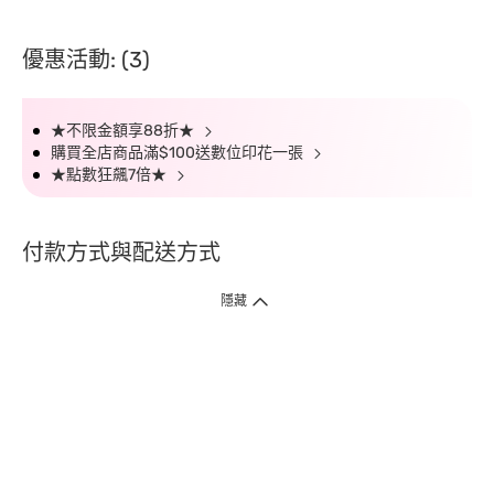
優惠活動: (3)
★不限金額享88折★
購買全店商品滿$100送數位印花一張
★點數狂飆7倍★
付款方式與配送方式
隱藏