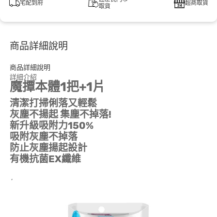
宅配到府
超商取貨
取貨
商品詳細說明
商品詳細說明
詳細介紹
魔撢本體1把+1片
清潔打掃俐落又輕鬆
灰塵不揚起 集塵不掉落!
新升級吸附力150%
吸附灰塵不掉落
防止灰塵揚起設計
有機抗菌EX纖維
,