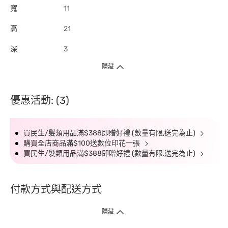
寬
11
高
21
深
3
隱藏
優惠活動: (3)
買民生/髮類用品滿$388即贈好禮 (數量有限,送完為止)
購買全店商品滿$100送數位印花一張
買民生/髮類用品滿$388即贈好禮 (數量有限,送完為止)
付款方式與配送方式
隱藏