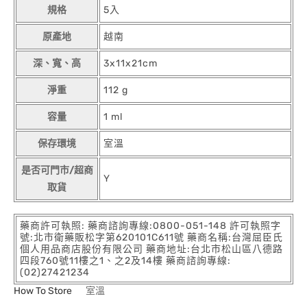
規格
5入
原產地
越南
深、寬、高
3x11x21cm
淨重
112 g
容量
1 ml
保存環境
室溫
是否可門市/超商
Y
取貨
藥商許可執照: 藥商諮詢專線:0800-051-148 許可執照字
號:北市衛藥販松字第620101C611號 藥商名稱:台灣屈臣氏
個人用品商店股份有限公司 藥商地址:台北市松山區八德路
四段760號11樓之1、之2及14樓 藥商諮詢專線:
(02)27421234
How To Store
室溫