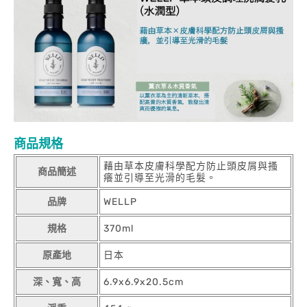
商品規格
藉由草本皮膚科學配方防止頭皮屑與搔
商品簡述
癢並引導至光滑的毛髮。
品牌
WELLP
規格
370ml
原產地
日本
深、寬、高
6.9x6.9x20.5cm