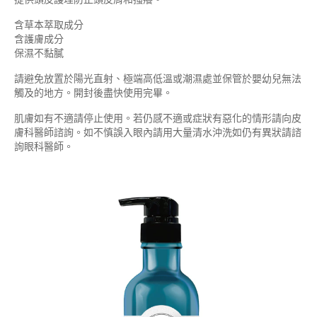
含草本萃取成分
含護膚成分
保濕不黏膩
請避免放置於陽光直射、極端高低溫或潮濕處並保管於嬰幼兒無法
觸及的地方。開封後盡快使用完畢。
肌膚如有不適請停止使用。若仍感不適或症狀有惡化的情形請向皮
膚科醫師諮詢。如不慎誤入眼內請用大量清水沖洗如仍有異狀請諮
詢眼科醫師。