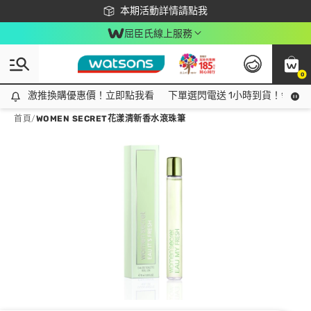
下載app最高回饋$350
本期活動詳情請點我
屈臣氏線上服務
0
激推換購優惠價！立即點我看
激推換購優惠價！立即點我看
下單選閃電送 1小時到貨！領神券
首頁
/
WOMEN SECRET花漾清新香水滾珠筆