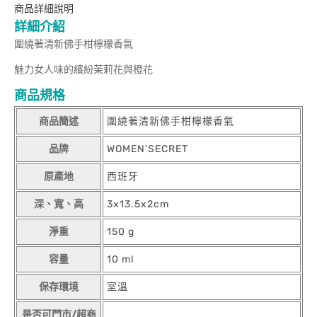
商品詳細說明
詳細介紹
圍繞著清新佛手柑檸檬香氣
魅力女人味的繽紛茉莉花與橙花
商品規格
商品簡述
圍繞著清新佛手柑檸檬香氣
品牌
WOMEN’SECRET
原產地
西班牙
深、寬、高
3x13.5x2cm
淨重
150 g
容量
10 ml
保存環境
室溫
是否可門市/超商