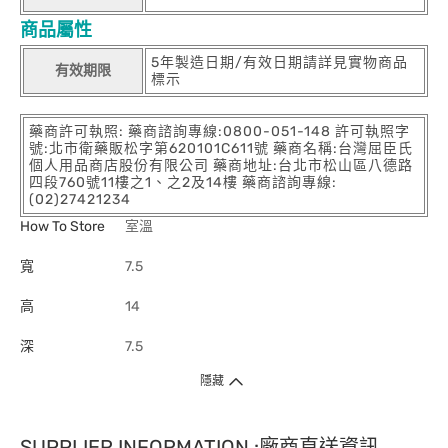
商品屬性
5年製造日期/有效日期請詳見實物商品
有效期限
標示
藥商許可執照: 藥商諮詢專線:0800-051-148 許可執照字
號:北市衛藥販松字第620101C611號 藥商名稱:台灣屈臣氏
個人用品商店股份有限公司 藥商地址:台北市松山區八德路
四段760號11樓之1、之2及14樓 藥商諮詢專線:
(02)27421234
How To Store
室溫
寬
7.5
高
14
深
7.5
隱藏
SUPPLIER INFORMATION :廠商直送資訊