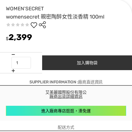
WOMEN’SECRET
womensecret 親密陶醉女性淡香精 100ml
2,399
$
加入購物袋
SUPPLIER INFORMATION :廠商直送資訊
艾美麗國際股份有限公
廠商出貨詳細資訊
進入廠商專店逛逛，湊免運
配送方式