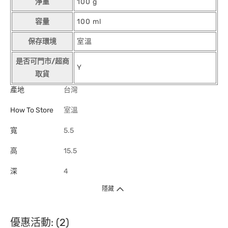
淨重
100 g
容量
100 ml
保存環境
室溫
是否可門市/超商
Y
取貨
產地
台灣
How To Store
室溫
寬
5.5
高
15.5
深
4
隱藏
優惠活動: (2)