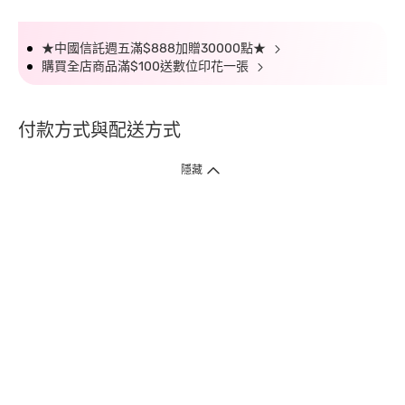
★中國信託週五滿$888加贈30000點★
購買全店商品滿$100送數位印花一張
付款方式與配送方式
隱藏