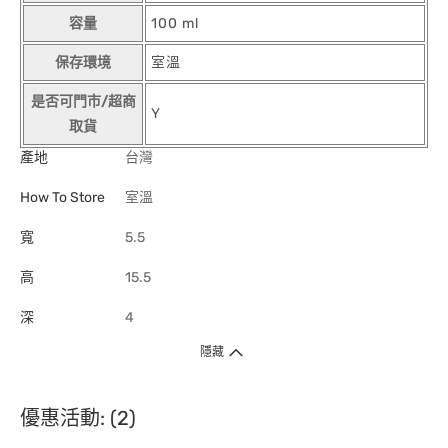
容量
100 ml
保存環境
室溫
是否可門市/超商
Y
取貨
產地
台灣
How To Store
室溫
寬
5.5
高
15.5
深
4
隱藏
優惠活動: (2)