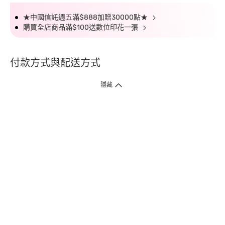
★中國信託週五滿$888加贈30000點★
購買全店商品滿$100送數位印花一張
付款方式與配送方式
隱藏