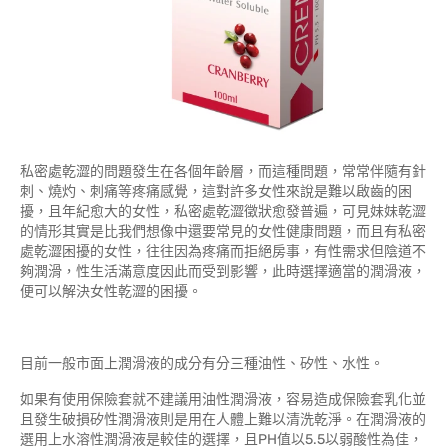
私密處乾澀的問題發生在各個年齡層，而這種問題，常常伴隨有針
刺、燒灼、刺痛等疼痛感覺，這對許多女性來說是難以啟齒的困
擾，且年紀愈大的女性，私密處乾澀徵狀愈發普遍，可見妹妹乾澀
的情形其實是比我們想像中還要常見的女性健康問題，而且有私密
處乾澀困擾的女性，往往因為疼痛而拒絕房事，有性需求但陰道不
夠潤滑，性生活滿意度因此而受到影響，此時選擇適當的潤滑液，
便可以解決女性乾澀的困擾。
目前一般市面上潤滑液的成分有分三種油性、矽性、水性。
如果有使用保險套就不建議用油性潤滑液，容易造成保險套乳化並
且發生破損矽性潤滑液則是用在人體上難以清洗乾淨。在潤滑液的
選用上水溶性潤滑液是較佳的選擇，且PH值以5.5以弱酸性為佳，