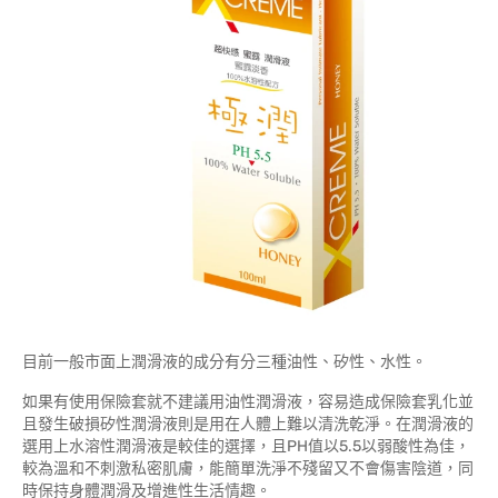
目前一般市面上潤滑液的成分有分三種油性、矽性、水性。
如果有使用保險套就不建議用油性潤滑液，容易造成保險套乳化並
且發生破損矽性潤滑液則是用在人體上難以清洗乾淨。在潤滑液的
選用上水溶性潤滑液是較佳的選擇，且PH值以5.5以弱酸性為佳，
較為溫和不刺激私密肌膚，能簡單洗淨不殘留又不會傷害陰道，同
時保持身體潤滑及增進性生活情趣。