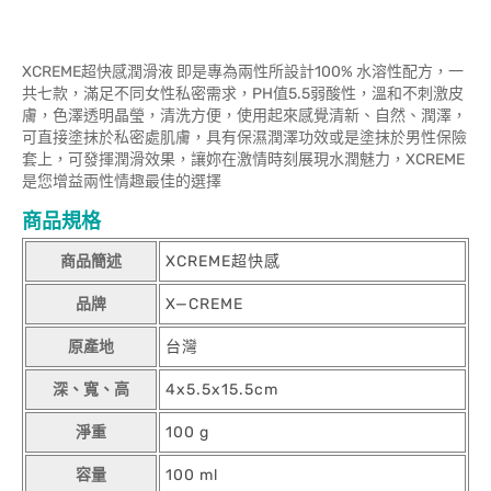
XCREME超快感潤滑液 即是專為兩性所設計100% 水溶性配方，一
共七款，滿足不同女性私密需求，PH值5.5弱酸性，溫和不刺激皮
膚，色澤透明晶瑩，清洗方便，使用起來感覺清新、自然、潤澤，
可直接塗抹於私密處肌膚，具有保濕潤澤功效或是塗抹於男性保險
套上，可發揮潤滑效果，讓妳在激情時刻展現水潤魅力，XCREME
是您增益兩性情趣最佳的選擇
商品規格
商品簡述
XCREME超快感
品牌
X—CREME
原產地
台灣
深、寬、高
4x5.5x15.5cm
淨重
100 g
容量
100 ml