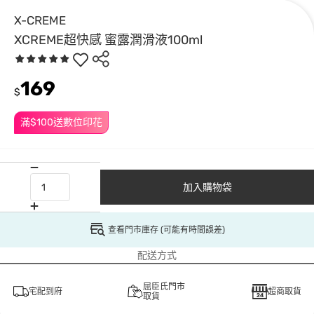
X-CREME
XCREME超快感 蜜露潤滑液100ml
169
$
滿$100送數位印花
加入購物袋
查看門市庫存 (可能有時間誤差)
配送方式
屈臣氏門市
宅配到府
超商取貨
取貨