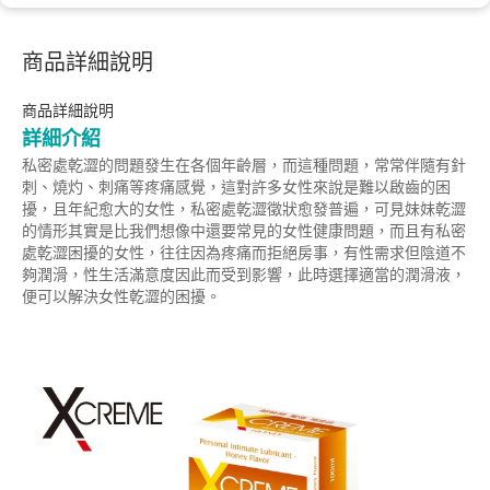
商品詳細說明
商品詳細說明
詳細介紹
私密處乾澀的問題發生在各個年齡層，而這種問題，常常伴隨有針
刺、燒灼、刺痛等疼痛感覺，這對許多女性來說是難以啟齒的困
擾，且年紀愈大的女性，私密處乾澀徵狀愈發普遍，可見妹妹乾澀
的情形其實是比我們想像中還要常見的女性健康問題，而且有私密
處乾澀困擾的女性，往往因為疼痛而拒絕房事，有性需求但陰道不
夠潤滑，性生活滿意度因此而受到影響，此時選擇適當的潤滑液，
便可以解決女性乾澀的困擾。