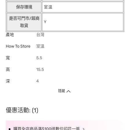
保存環境
室溫
是否可門市/超商
Y
取貨
產地
台灣
How To Store
室溫
寬
5.5
高
15.5
深
4
隱藏
優惠活動: (1)
購買全店商品滿$100送數位印花一張