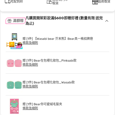
宅配到府
超商取貨
取貨
凡購買開架彩妝滿$600即贈好禮 (數量有限 送完
滿額贈
為止)
贈 [1件] 【Wasabi bear 芥末熊】Bear具一格招牌燈
條款及細則
贈 [1件] Bear在包裡化妝包_Pinksabi款
條款及細則
贈 [1件] Bear在包裡化妝包_Wasabi款
條款及細則
贈 [1件] Bear你可愛絨毛髮夾
條款及細則