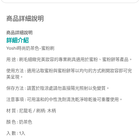
商品詳細說明
商品詳細說明
詳細介紹
Yoshi時尚奶茶色-蜜粉刷
用 途 : 刷毛細緻完美妝容的專業刷具適用於蜜粉、蜜粉餅等產品。
使用方法 : 適用沾取蜜粉與蜜粉餅等以均勻的方式刷開妝容即可完
美呈現。
保存方法 : 請置於陰涼處請勿直接陽光照射以免變質。
注意事項 : 可用溫和的中性洗劑清洗乾淨晾乾後可重覆使用。
材 質 : 尼龍毛 / 刷柄: 木柄
顏 色 : 奶茶色
入 數 : 1入