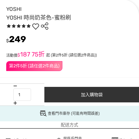
YOSHI
YOSHI 時尚奶茶色-蜜粉刷
249
$
187
75折
$
起
(第2件5折 (請任選2件商品))
活動價
第2件5折 (請任選2件商品)
加入購物袋
查看門市庫存 (可能有時間誤差)
配送方式
屈臣氏門市