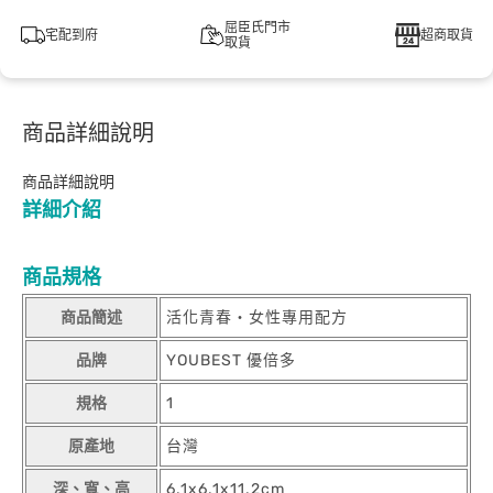
屈臣氏門市
宅配到府
超商取貨
取貨
商品詳細說明
商品詳細說明
詳細介紹
商品規格
商品簡述
活化青春‧女性專用配方
品牌
YOUBEST 優倍多
規格
1
原產地
台灣
深、寬、高
6.1x6.1x11.2cm