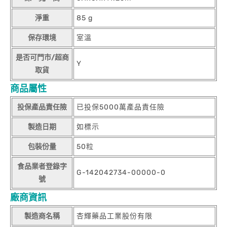
淨重
85 g
保存環境
室溫
是否可門市/超商
Y
取貨
商品屬性
投保產品責任險
已投保5000萬產品責任險
製造日期
如標示
包裝份量
50粒
食品業者登錄字
G-142042734-00000-0
號
廠商資訊
製造商名稱
杏輝藥品工業股份有限