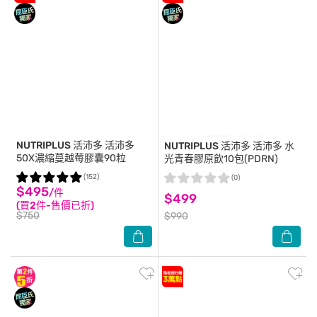
NUTRIPLUS 活沛多
活沛多
NUTRIPLUS 活沛多
活沛多 水
50X濃縮蔓越莓膠囊90粒
光青春膠原飲10包(PDRN)
(152)
(0)
$495
/件
$499
(買2件-售價已折)
$750
$990