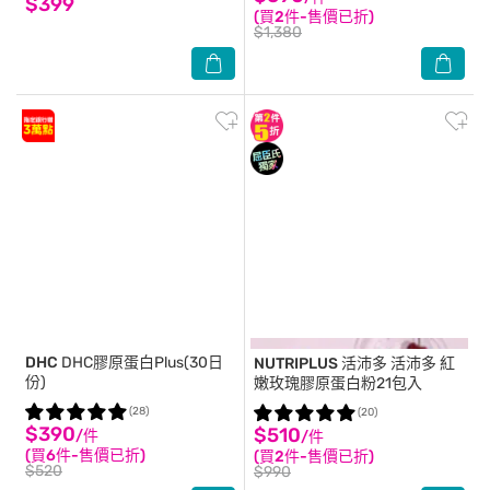
$399
(買2件-售價已折)
$1,380
DHC
DHC膠原蛋白Plus(30日
NUTRIPLUS 活沛多
活沛多 紅
份)
嫩玫瑰膠原蛋白粉21包入
(28)
(20)
$390
$510
/件
/件
(買6件-售價已折)
(買2件-售價已折)
$520
$990