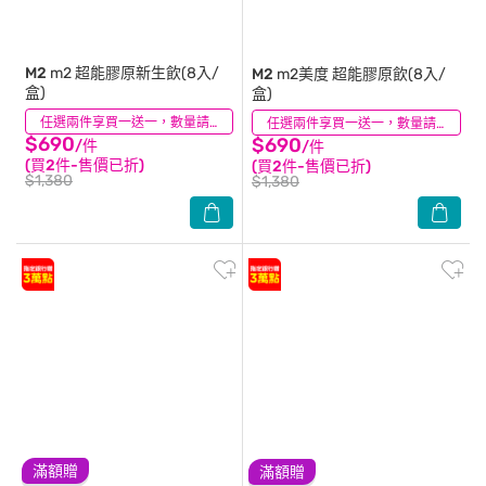
M2
m2 超能膠原新生飲(8入/
M2
m2美度 超能膠原飲(8入/
盒)
盒)
(8)
任選兩件享買一送一，數量請選2件
(142)
任選兩件享買一送一，數量請選2件
$690
$690
/件
/件
(買2件-售價已折)
(買2件-售價已折)
$1,380
$1,380
滿額贈
滿額贈