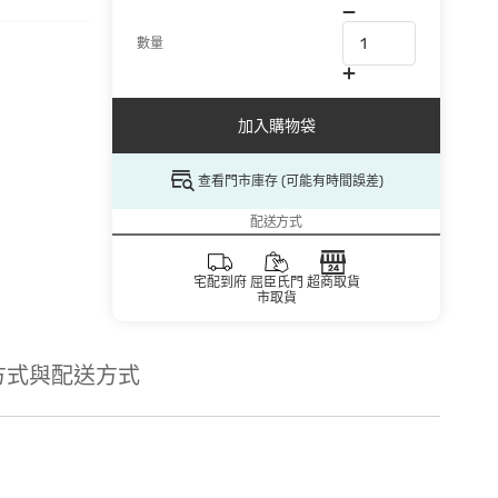
數量
加入購物袋
查看門市庫存 (可能有時間誤差)
配送方式
宅配到府
屈臣氏門
超商取貨
市取貨
方式與配送方式