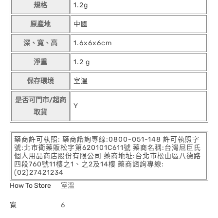
規格
1.2g
原產地
中國
深、寬、高
1.6x6x6cm
淨重
1.2 g
保存環境
室溫
是否可門市/超商
Y
取貨
藥商許可執照: 藥商諮詢專線:0800-051-148 許可執照字
號:北市衛藥販松字第620101C611號 藥商名稱:台灣屈臣氏
個人用品商店股份有限公司 藥商地址:台北市松山區八德路
四段760號11樓之1、之2及14樓 藥商諮詢專線:
(02)27421234
How To Store
室溫
寬
6