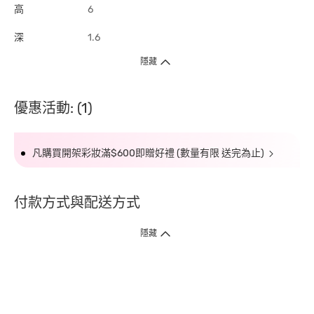
高
6
深
1.6
隱藏
優惠活動: (1)
凡購買開架彩妝滿$600即贈好禮 (數量有限 送完為止)
付款方式與配送方式
隱藏