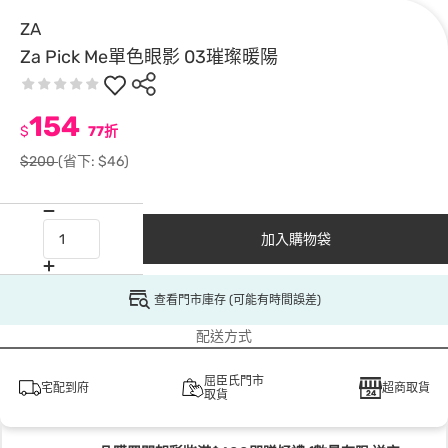
ZA
Za Pick Me單色眼影 03璀璨暖陽
154
$
77折
$200
(省下: $46)
加入購物袋
查看門市庫存 (可能有時間誤差)
配送方式
屈臣氏門市
宅配到府
超商取貨
取貨