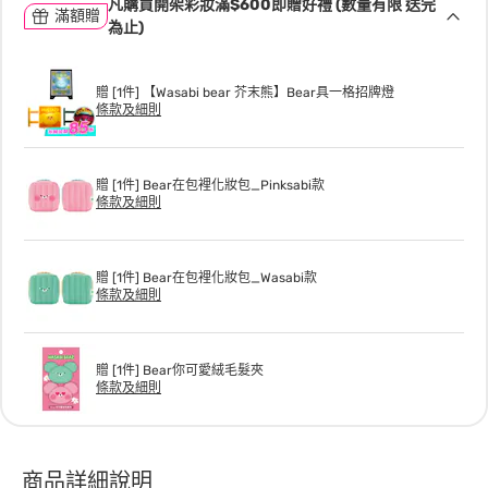
凡購買開架彩妝滿$600即贈好禮 (數量有限 送完
滿額贈
為止)
贈 [1件] 【Wasabi bear 芥末熊】Bear具一格招牌燈
條款及細則
贈 [1件] Bear在包裡化妝包_Pinksabi款
條款及細則
贈 [1件] Bear在包裡化妝包_Wasabi款
條款及細則
贈 [1件] Bear你可愛絨毛髮夾
條款及細則
商品詳細說明