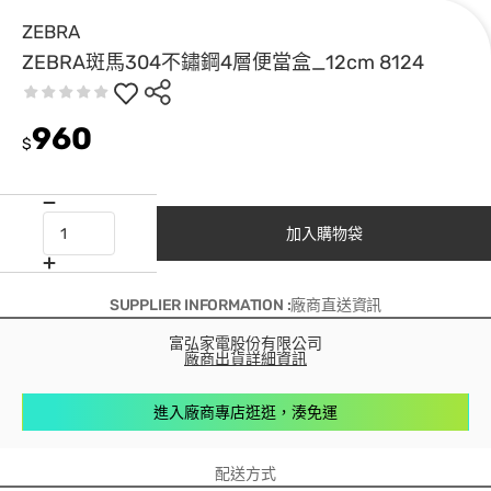
ZEBRA
ZEBRA斑馬304不鏽鋼4層便當盒_12cm 8124
960
$
加入購物袋
SUPPLIER INFORMATION :廠商直送資訊
富弘家電股份有限公司
廠商出貨詳細資訊
進入廠商專店逛逛，湊免運
配送方式