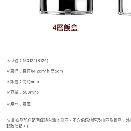
＊型號：150124(8124)
＊直徑：直徑約12cm*約高6cm
＊飯層：高約6cm
＊容量：600ml*3
＊產地：泰國
※ 此商品配送範圍僅限台灣本島區，不含偏遠地區及山區及離島、外
郵政信箱。)