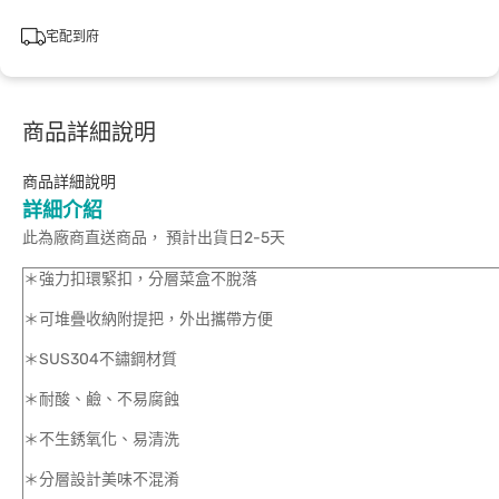
宅配到府
商品詳細說明
商品詳細說明
詳細介紹
此為廠商直送商品， 預計出貨日2-5天
＊強力扣環緊扣，分層菜盒不脫落
＊可堆疊收納附提把，外出攜帶方便
＊SUS304不鏽鋼材質
＊耐酸、鹼、不易腐蝕
＊不生銹氧化、易清洗
＊分層設計美味不混淆