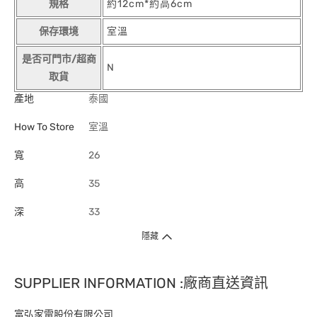
規格
約12cm*約高6cm
保存環境
室溫
是否可門市/超商
N
取貨
產地
泰國
How To Store
室溫
寬
26
高
35
深
33
隱藏
SUPPLIER INFORMATION :廠商直送資訊
富弘家電股份有限公司