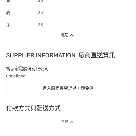
寬
26
高
35
深
33
隱藏
SUPPLIER INFORMATION :廠商直送資訊
富弘家電股份有限公司
undefined
進入廠商專店逛逛，湊免運
付款方式與配送方式
隱藏