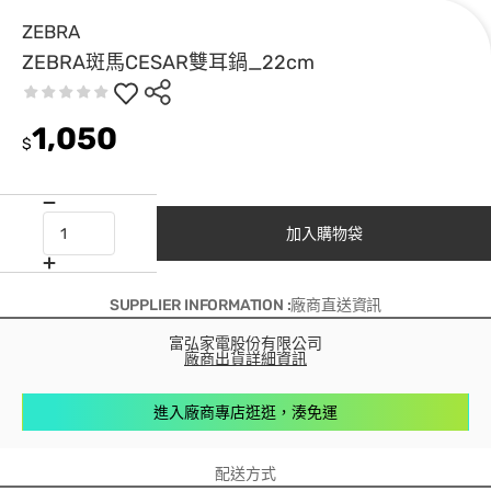
ZEBRA
ZEBRA斑馬CESAR雙耳鍋_22cm
1,050
$
加入購物袋
SUPPLIER INFORMATION :廠商直送資訊
富弘家電股份有限公司
廠商出貨詳細資訊
進入廠商專店逛逛，湊免運
配送方式