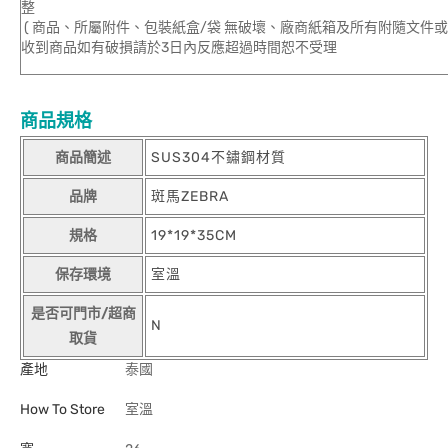
整
( 商品、所屬附件、包裝紙盒/袋 無破壞、廠商紙箱及所有附隨文件或
收到商品如有破損請於3日內反應超過時間恕不受理
商品規格
商品簡述
SUS304不鏽鋼材質
品牌
斑馬ZEBRA
規格
19*19*35CM
保存環境
室溫
是否可門市/超商
N
取貨
產地
泰國
How To Store
室溫