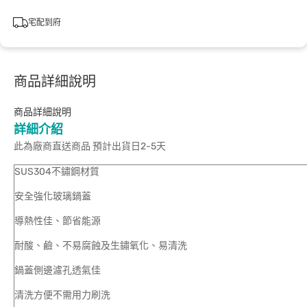
宅配到府
商品詳細說明
商品詳細說明
詳細介紹
此為廠商直送商品 預計出貨日2-5天
SUS304不鏽鋼材質
安全強化玻璃鍋蓋
導熱性佳、節省能源
耐酸、鹼、不易腐蝕及生鏽氧化、易清洗
鍋蓋側邊濾孔透氣佳
清洗方便不需用力刷洗