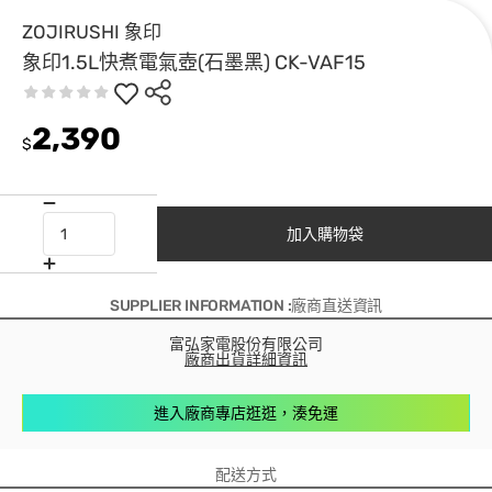
ZOJIRUSHI 象印
象印1.5L快煮電氣壺(石墨黑) CK-VAF15
2,390
$
加入購物袋
SUPPLIER INFORMATION :廠商直送資訊
富弘家電股份有限公司
廠商出貨詳細資訊
進入廠商專店逛逛，湊免運
配送方式