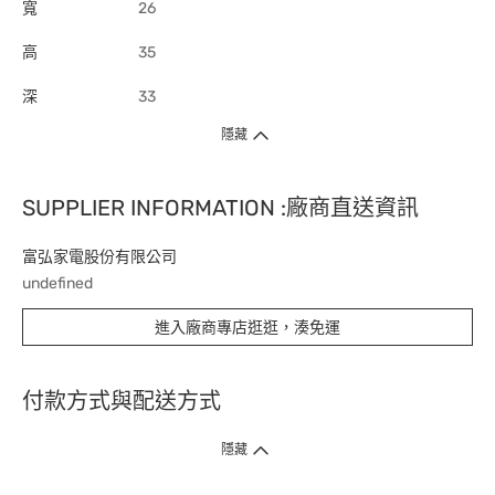
寬
26
高
35
深
33
隱藏
SUPPLIER INFORMATION :廠商直送資訊
富弘家電股份有限公司
undefined
進入廠商專店逛逛，湊免運
付款方式與配送方式
隱藏