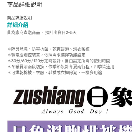
商品詳細說明
商品詳細說明
詳細介紹
此為廠商直送商品， 預計出貨日2-5天
＊除臭除濕、防霉抗菌、乾爽舒適、烘衣暖被
＊微電腦觸控裝置，依照需求選擇功能設定
＊30分/60分/120分定時設計，自由設定所需的使用時間
＊冬暖夏涼兩段切換，依季節設計冬夏兩行程，四季皆適用
＊可烘乾棉被、衣服、鞋襪或衣櫃除潮，一機多用途