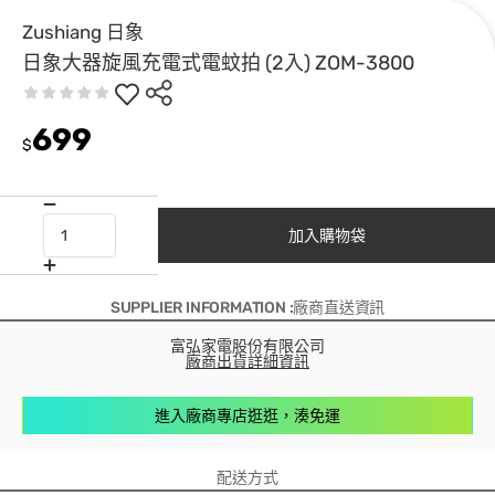
Zushiang 日象
日象大器旋風充電式電蚊拍 (2入) ZOM-3800
699
$
加入購物袋
SUPPLIER INFORMATION :廠商直送資訊
富弘家電股份有限公司
廠商出貨詳細資訊
進入廠商專店逛逛，湊免運
配送方式