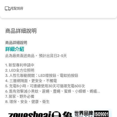
宅配到府
商品詳細說明
商品詳細說明
詳細介紹
此為廠商直送商品， 預計出貨日2-5天
1. 新型專利申請中
2. LED全方位照明
3. 人性化聯動開關：LED燈按鈕、電蚊拍按鈕
4. 三層網隔面，更安全，不觸電
5. 充電8小時，可連續使用30天可循環充電600次
6. 能有效擊滅小黑蚊、蒼蠅、塵蠅、蜜蜂、小蟑螂、螞蟻...
7. 居家、野外必備
8. 環保、安全、健康、衛生