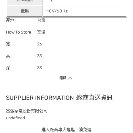
電壓
110V/60Hz
產地
台灣
How To Store
室溫
寬
26
高
35
深
33
隱藏
SUPPLIER INFORMATION :廠商直送資訊
富弘家電股份有限公司
undefined
進入廠商專店逛逛，湊免運