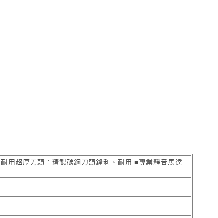
■耐用超厚刀頭：精製碳鋼刀頭鋒利、耐用 ■專業靜音馬達