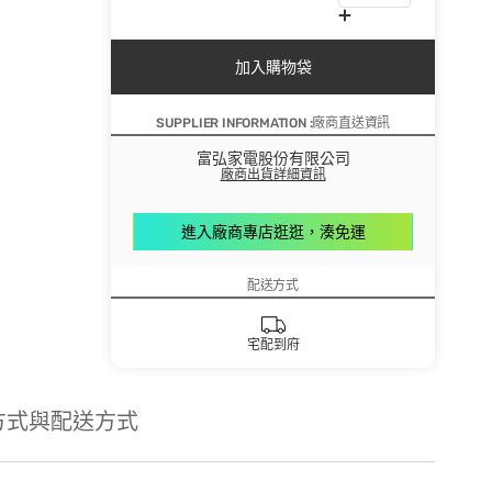
加入購物袋
SUPPLIER INFORMATION :廠商直送資訊
富弘家電股份有限公司
廠商出貨詳細資訊
進入廠商專店逛逛，湊免運
配送方式
宅配到府
方式與配送方式