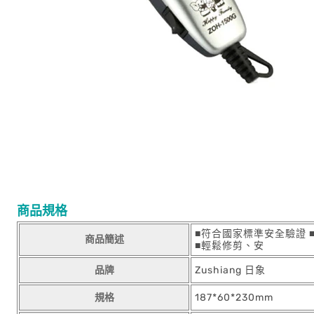
商品規格
■符合國家標準安全驗證 
商品簡述
■輕鬆修剪、安
品牌
Zushiang 日象
規格
187*60*230mm