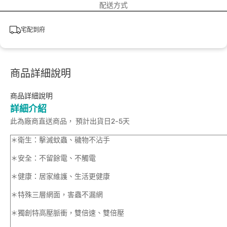
配送方式
宅配到府
商品詳細說明
商品詳細說明
詳細介紹
此為廠商直送商品， 預計出貨日2-5天
＊衛生：擊滅蚊蟲、穢物不沾手
＊安全：不留餘電、不觸電
＊健康：居家維護、生活更健康
＊特殊三層網面，害蟲不漏網
＊獨創特高壓脈衝，雙倍速、雙倍壓