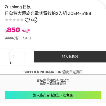
Zushiang 日象
日象特大迴旋充電式電蚊拍2入組 ZOEM-5188
850
$
96折
$890
(省下: $40)
加入購物袋
SUPPLIER INFORMATION :廠商直送資訊
富弘家電股份有限公司
廠商出貨詳細資訊
進入廠商專店逛逛，湊免運