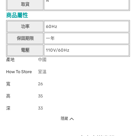
N
取貨
商品屬性
功率
60Hz
保固期限
一年
電壓
110V/60Hz
產地
中國
How To Store
室溫
寬
26
高
35
深
33
隱藏