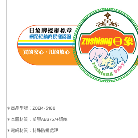
＊商品型號：ZOEM-5188
＊本體材質：塑膠ABS757+鋼絲
＊電網材質：特殊防鏽處理