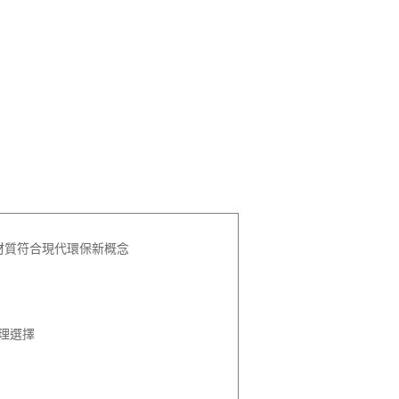
選材質符合現代環保新概念
理選擇