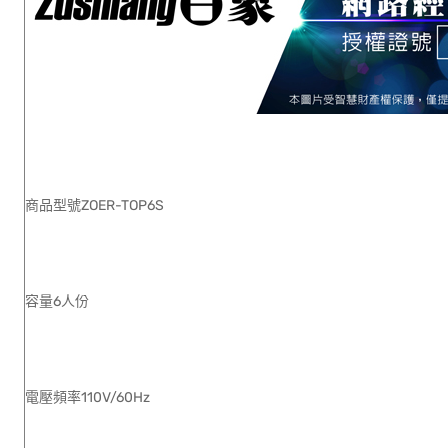
商品型號ZOER-TOP6S
容量6人份
電壓頻率110V/60Hz