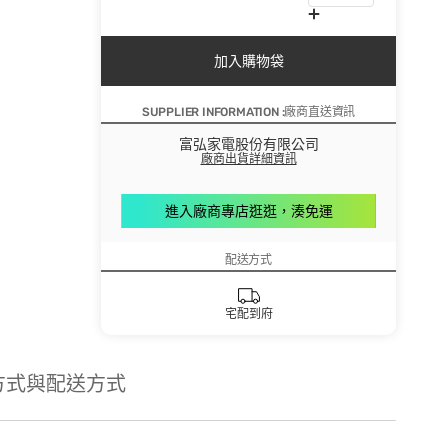
加入購物袋
SUPPLIER INFORMATION :廠商直送資訊
富弘家電股份有限公司
廠商出貨詳細資訊
進入廠商專店逛逛，湊免運
配送方式
宅配到府
方式與配送方式