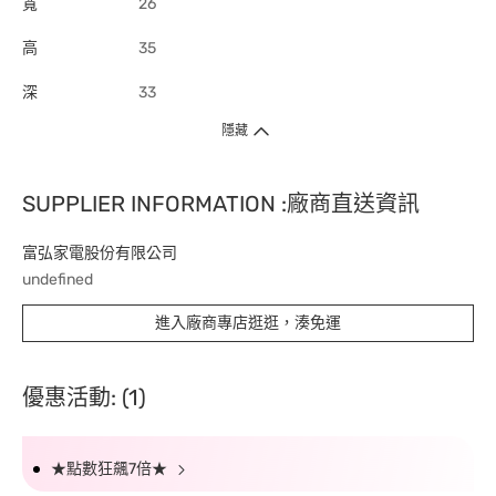
寬
26
高
35
深
33
隱藏
SUPPLIER INFORMATION :廠商直送資訊
富弘家電股份有限公司
undefined
進入廠商專店逛逛，湊免運
優惠活動: (1)
★點數狂飆7倍★