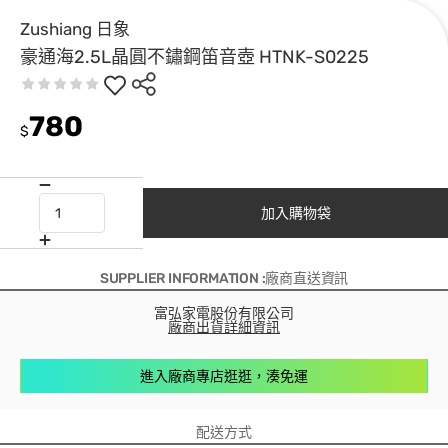
Zushiang 日象
豪通海2.5L晶圓不鏽鋼笛音壺 HTNK-S0225
780
$
加入購物袋
SUPPLIER INFORMATION :廠商直送資訊
富弘家電股份有限公司
廠商出貨詳細資訊
進入廠商專店逛逛，湊免運
配送方式