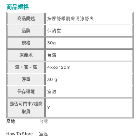
商品規格
商品簡述
按摩舒緩肌膚清涼舒爽
品牌
保濟堂
規格
30g
原產地
台灣
深、寬、高
4x6x12cm
淨重
30 g
保存環境
室溫
是否可門市/超商
Y
取貨
產地
台灣
How To Store
室溫