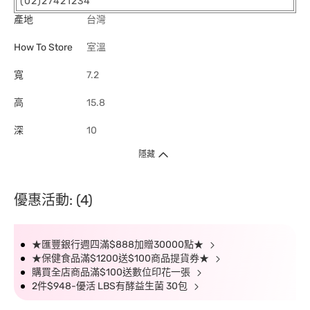
(02)27421234
產地
台灣
How To Store
室溫
寬
7.2
高
15.8
深
10
隱藏
優惠活動: (4)
★匯豐銀行週四滿$888加贈30000點★
★保健食品滿$1200送$100商品提貨券★
購買全店商品滿$100送數位印花一張
2件$948-優活 LBS有酵益生菌 30包