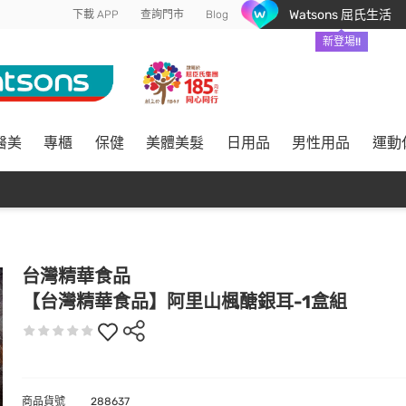
Watsons 屈氏生活
下載 APP
查詢門市
Blog
新登場!!
醫美
專櫃
保健
美體美髮
日用品
男性用品
運動
台灣精華食品
【台灣精華食品】阿里山楓醣銀耳-1盒組
商品貨號
288637