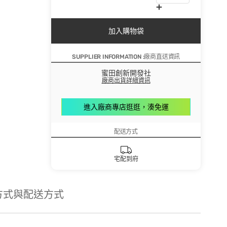
加入購物袋
SUPPLIER INFORMATION :廠商直送資訊
蜜田創新開發社
廠商出貨詳細資訊
進入廠商專店逛逛，湊免運
配送方式
宅配到府
方式與配送方式