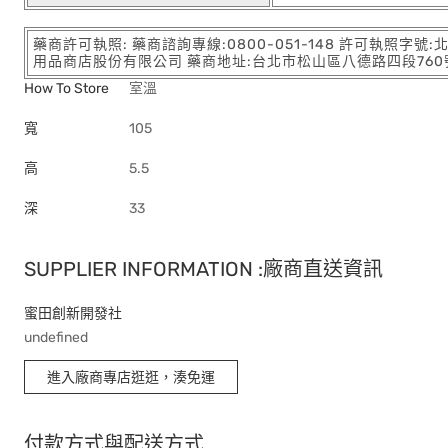
藥商許可執照: 藥商諮詢專線:0800-051-148 許可執照字號
用品商店股份有限公司 藥商地址:台北市松山區八德路四段760號11樓
How To Store
室溫
寬
105
高
5.5
深
33
SUPPLIER INFORMATION :廠商直送資訊
蜜田創新開發社
undefined
進入廠商專店逛逛，湊免運
付款方式與配送方式