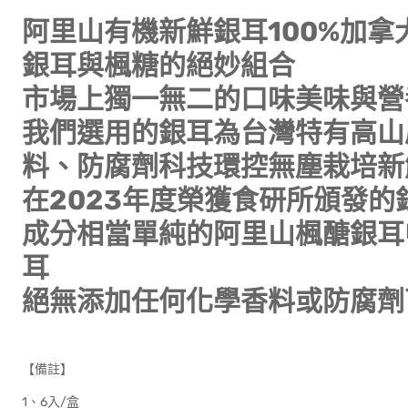
阿里山有機新鮮銀耳100%加
銀耳與楓糖的絕妙組合
市場上獨一無二的口味美味與營
我們選用的銀耳為台灣特有高山
料、防腐劑科技環控無塵栽培新
在2023年度榮獲食研所頒發的
成分相當單純的阿里山楓醣銀耳
耳
絕無添加任何化學香料或防腐劑
【備註】
1、6入/盒