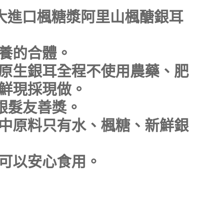
拿大進口楓糖漿阿里山楓醣銀耳
養的合體。
原生銀耳全程不使用農藥、肥
鮮現採現做。
銀髮友善獎。
中原料只有水、楓糖、新鮮銀
可以安心食用。