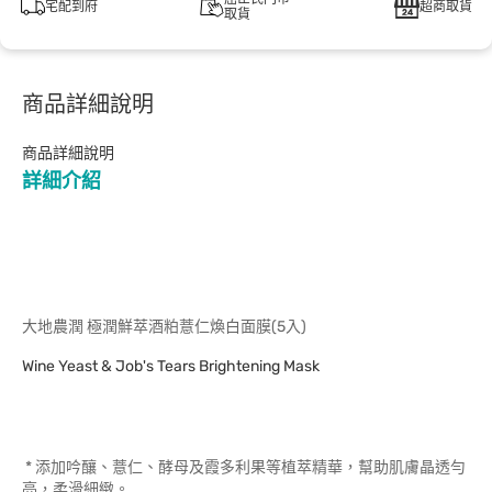
宅配到府
超商取貨
取貨
商品詳細說明
商品詳細說明
詳細介紹
大地農潤 極潤鮮萃酒粕薏仁煥白面膜(5入)
Wine Yeast & Job's Tears Brightening Mask
* 添加吟釀、薏仁、酵母及霞多利果等植萃精華，幫助肌膚晶透勻
亮，柔滑細緻。