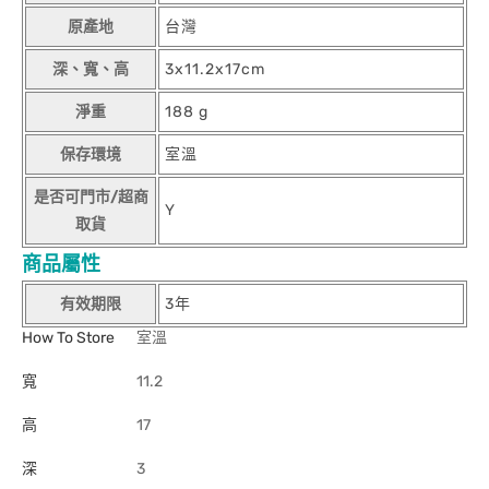
原產地
台灣
深、寬、高
3x11.2x17cm
淨重
188 g
保存環境
室溫
是否可門市/超商
Y
取貨
商品屬性
有效期限
3年
How To Store
室溫
寬
11.2
高
17
深
3