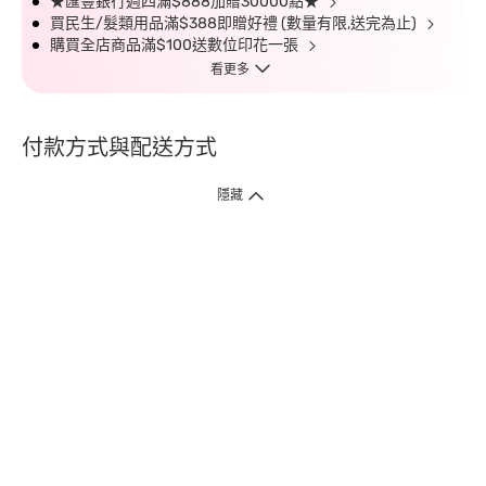
★匯豐銀行週四滿$888加贈30000點★
買民生/髮類用品滿$388即贈好禮 (數量有限,送完為止)
購買全店商品滿$100送數位印花一張
看更多
付款方式與配送方式
隱藏