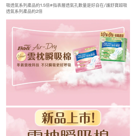
吸透氣系列產品約1.5倍#指表層透氣孔數量是好自在/護舒寶超吸
透氣系列產品約2倍