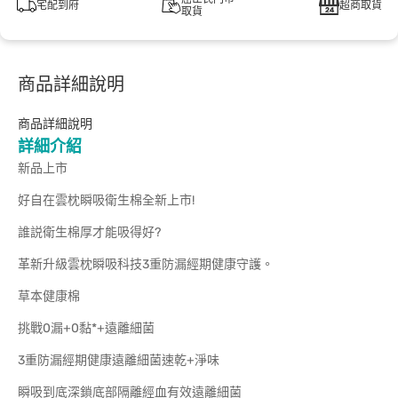
宅配到府
超商取貨
取貨
商品詳細說明
商品詳細說明
詳細介紹
新品上市
好自在雲枕瞬吸衛生棉全新上市!
誰説衛生棉厚才能吸得好?
革新升級雲枕瞬吸科技3重防漏經期健康守護。
草本健康棉
挑戰0漏+0黏*+遠離細菌
3重防漏經期健康遠離細菌速乾+淨味
瞬吸到底深鎖底部隔離經血有效遠離細菌