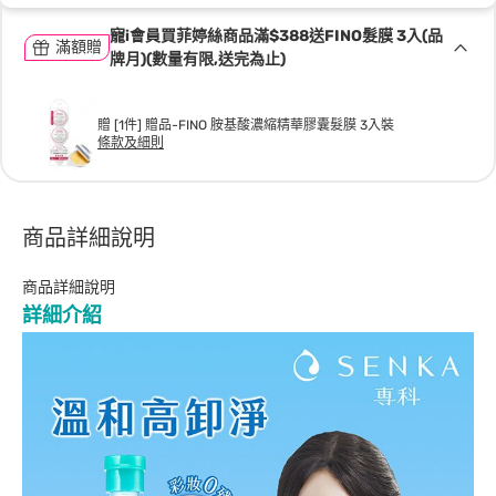
寵i會員買菲婷絲商品滿$388送FINO髮膜 3入(品
滿額贈
牌月)(數量有限,送完為止)
贈 [1件] 贈品-FINO 胺基酸濃縮精華膠囊髮膜 3入裝
條款及細則
商品詳細說明
商品詳細說明
詳細介紹