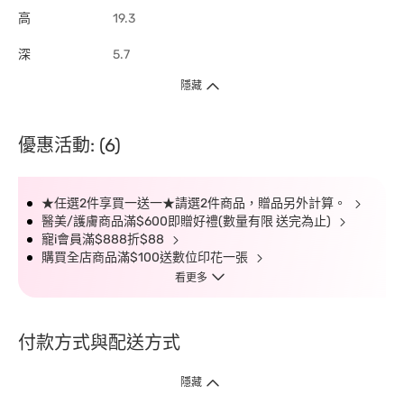
高
19.3
深
5.7
隱藏
優惠活動: (6)
★任選2件享買一送一★請選2件商品，贈品另外計算。
醫美/護膚商品滿$600即贈好禮(數量有限 送完為止)
寵i會員滿$888折$88
購買全店商品滿$100送數位印花一張
看更多
付款方式與配送方式
隱藏