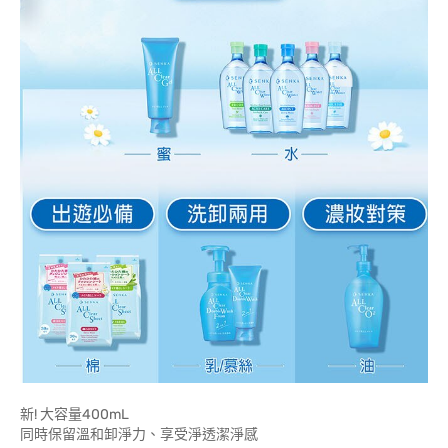
新! 大容量400mL
同時保留溫和卸淨力、享受淨透潔淨感