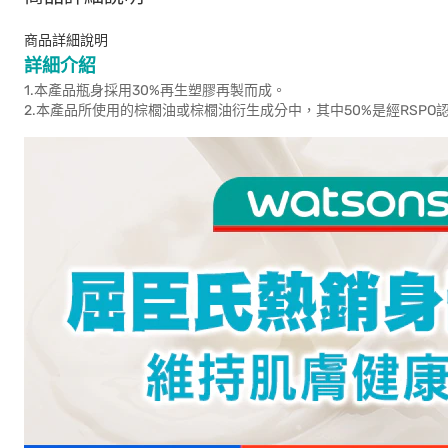
商品詳細說明
詳細介紹
1.本產品瓶身採用30%再生塑膠再製而成。
2.本產品所使用的棕櫚油或棕櫚油衍生成分中，其中50%是經RSP