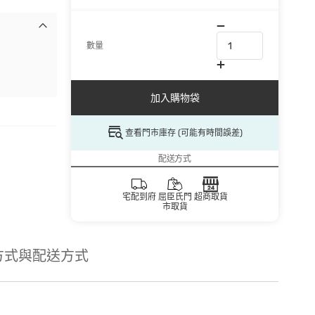
數量
加入購物袋
查看門市庫存 (可能有時間誤差)
配送方式
宅配到府
屈臣氏門
超商取貨
市取貨
方式與配送方式