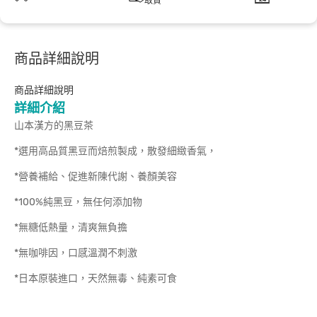
取貨
商品詳細說明
商品詳細說明
詳細介紹
山本漢方的黑豆茶
*選用高品質黑豆而焙煎製成，散發細緻香氣，
*營養補給、促進新陳代謝、養顏美容
*100%純黑豆，無任何添加物
*無糖低熱量，清爽無負擔
*無咖啡因，口感溫潤不刺激
*日本原裝進口，天然無毒、純素可食