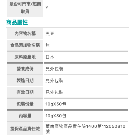
是否可門市/超商
Y
取貨
商品屬性
內容物名稱
黑豆
食品添加物名稱
無
原料原產地
日本
營養成份
見外包裝
製造日期
見外包裝
有效日期
見外包裝
包裝份量
10gX30包
內容量
10gX30包
華南產物產品責任險1400第112050810
投保產品責任險
號