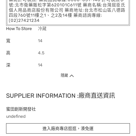
號:北市衛藥販松字第620101C611號 藥商名稱:台灣屈臣氏
個人用品商店股份有限公司 藥商地址:台北市松山區八德路
四段760號11樓之1、之2及14樓 藥商諮詢專線:
(02)27421234
How To Store
冷藏
寬
14
高
4.5
深
14
隱藏
SUPPLIER INFORMATION :廠商直送資訊
蜜田創新開發社
undefined
進入廠商專店逛逛，湊免運