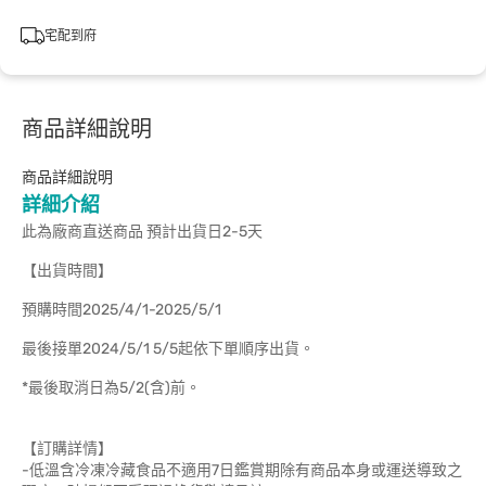
宅配到府
商品詳細說明
商品詳細說明
詳細介紹
此為廠商直送商品 預計出貨日2-5天
【出貨時間】
預購時間2025/4/1-2025/5/1
最後接單2024/5/1 5/5起依下單順序出貨。
*最後取消日為5/2(含)前。
【訂購詳情】
-低溫含冷凍冷藏食品不適用7日鑑賞期除有商品本身或運送導致之