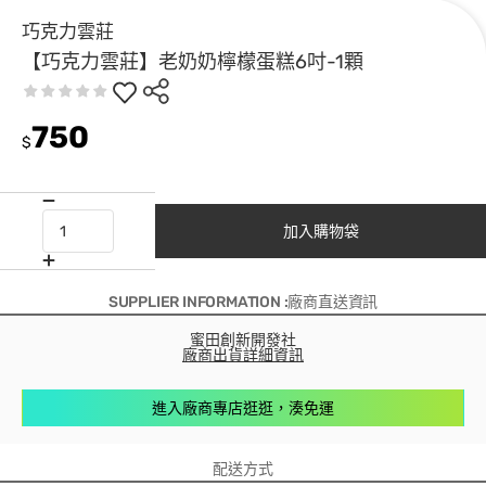
巧克力雲莊
【巧克力雲莊】老奶奶檸檬蛋糕6吋-1顆
750
$
加入購物袋
SUPPLIER INFORMATION :廠商直送資訊
蜜田創新開發社
廠商出貨詳細資訊
進入廠商專店逛逛，湊免運
配送方式