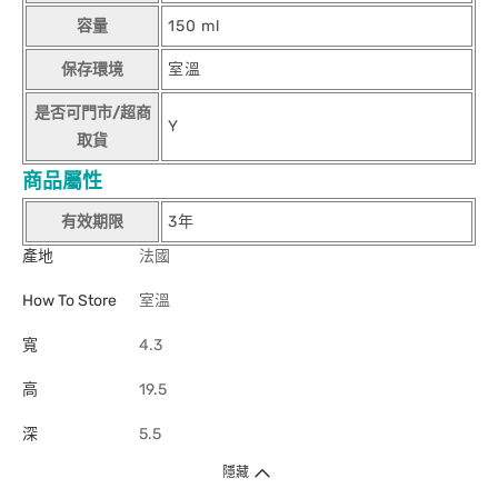
容量
150 ml
保存環境
室溫
是否可門市/超商
Y
取貨
商品屬性
有效期限
3年
產地
法國
How To Store
室溫
寬
4.3
高
19.5
深
5.5
隱藏