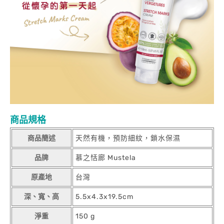
商品規格
商品簡述
天然有機，預防細紋，鎖水保濕
品牌
慕之恬廊 Mustela
原產地
台灣
深、寬、高
5.5x4.3x19.5cm
淨重
150 g