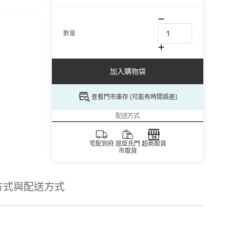
數量
加入購物袋
查看門市庫存 (可能有時間誤差)
配送方式
宅配到府
屈臣氏門
超商取貨
市取貨
方式與配送方式