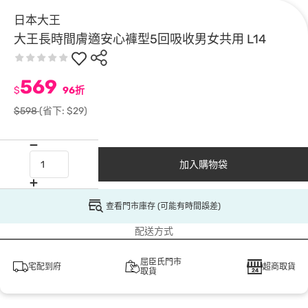
日本大王
大王長時間膚適安心褲型5回吸收男女共用 L14
569
$
96折
$598
(省下: $29)
加入購物袋
查看門市庫存 (可能有時間誤差)
配送方式
屈臣氏門市
宅配到府
超商取貨
取貨