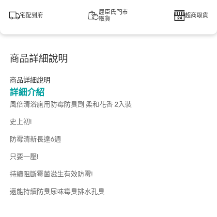
屈臣氏門市
宅配到府
超商取貨
取貨
商品詳細說明
商品詳細說明
詳細介紹
風倍清浴廁用防霉防臭劑 柔和花香 2入裝
史上初!
防霉清新長達6週
只要一壓!
持續阻斷霉菌滋生有效防霉!
還能持續防臭尿味霉臭排水孔臭