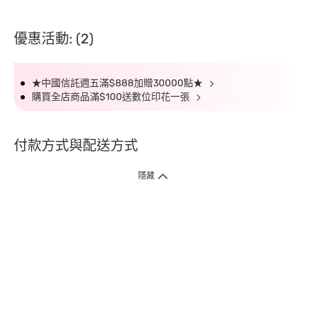
優惠活動: (2)
★中國信託週五滿$888加贈30000點★
購買全店商品滿$100送數位印花一張
付款方式與配送方式
隱藏