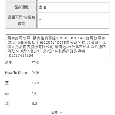
保存環境
室溫
是否可門市/超商
Y
取貨
藥商許可執照: 藥商諮詢專線:0800-051-148 許可執照字
號:北市衛藥販松字第620101C611號 藥商名稱:台灣屈臣氏
個人用品商店股份有限公司 藥商地址:台北市松山區八德路
四段760號11樓之1、之2及14樓 藥商諮詢專線:
(02)27421234
產地
中國
How To Store
室溫
寬
15.8
高
18
深
5.2
隱藏