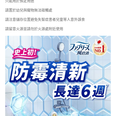
只能用於預定用途
請置於幼兒與寵物無法碰觸處
請注意儲存位置避免失智症患者兒童等人意外誤食
請留意火源並請勿於火源處附近使用