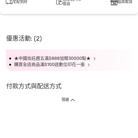
宅配到府
超商取貨
取貨
優惠活動: (2)
★中國信託週五滿$888加贈30000點★
購買全店商品滿$100送數位印花一張
付款方式與配送方式
隱藏