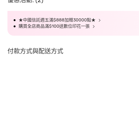
優惠活動: (2)
★中國信託週五滿$888加贈30000點★
購買全店商品滿$100送數位印花一張
付款方式與配送方式