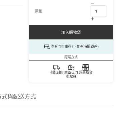
數量
加入購物袋
查看門市庫存 (可能有時間誤差)
配送方式
宅配到府
屈臣氏門
超商取貨
市取貨
方式與配送方式