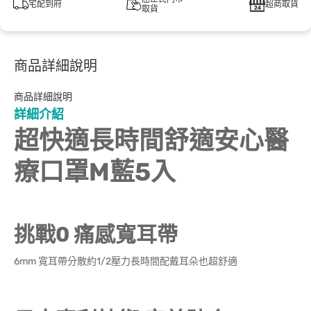
宅配到府
超商取貨
取貨
商品詳細說明
商品詳細說明
詳細介紹
超快適長時間舒適安心醫
療口罩M藍5入
0
挑戰
痛感寬耳帶
6mm
1/2
寬耳帶分散約
壓力長時間配戴耳朵也超舒適