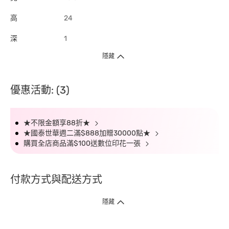
高
24
深
1
隱藏
優惠活動: (3)
★不限金額享88折★
★國泰世華週二滿$888加贈30000點★
購買全店商品滿$100送數位印花一張
付款方式與配送方式
隱藏