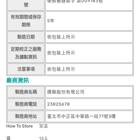
衛部醫器製字 第009183號
號
有效期間或保存
5年
期限
製造日期
依包裝上所示
定期校正之服務
依包裝上所示
及據點資訊
注意事項
依包裝上所示
廠商資訊
製造商名稱
嬌聯股份有限公司
製造商電話
23825678
製造商地址
臺北市中正區中華路一段77號3樓
How To Store
室溫
寬
13.5