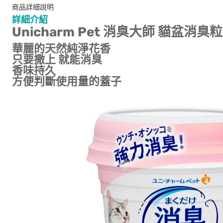
商品詳細說明
詳細介紹
Unicharm Pet 消臭大師 貓盆消臭粒 
華麗的天然純淨花香
只要撒上 就能消臭
香味持久
方便判斷使用量的蓋子