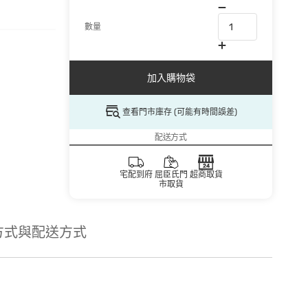
數量
加入購物袋
查看門市庫存 (可能有時間誤差)
配送方式
宅配到府
屈臣氏門
超商取貨
市取貨
方式與配送方式