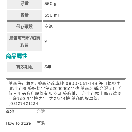
淨重
550 g
容量
550 ml
保存環境
室溫
是否可門市/超商
Y
取貨
商品屬性
有效期限
3年
藥商許可執照: 藥商諮詢專線:0800-051-148 許可執照字
號:北市衛藥販松字第620101C611號 藥商名稱:台灣屈臣氏
個人用品商店股份有限公司 藥商地址:台北市松山區八德路
四段760號11樓之1、之2及14樓 藥商諮詢專線:
(02)27421234
產地
台灣
How To Store
室溫