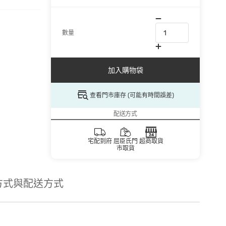
數量
加入購物袋
查看門市庫存 (可能有時間誤差)
配送方式
宅配到府
屈臣氏門
超商取貨
市取貨
方式與配送方式