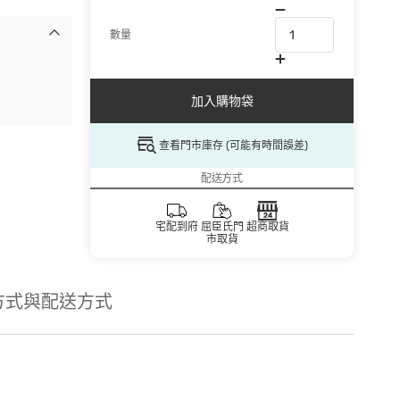
數量
加入購物袋
查看門市庫存 (可能有時間誤差)
配送方式
宅配到府
屈臣氏門
超商取貨
市取貨
方式與配送方式