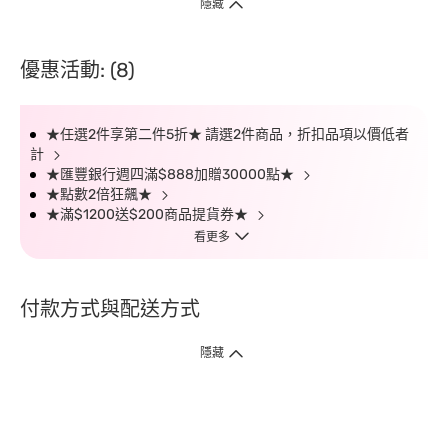
隱藏
優惠活動: (8)
★任選2件享第二件5折★ 請選2件商品，折扣品項以價低者
計
★匯豐銀行週四滿$888加贈30000點★
★點數2倍狂飆★
★滿$1200送$200商品提貨券★
看更多
付款方式與配送方式
隱藏