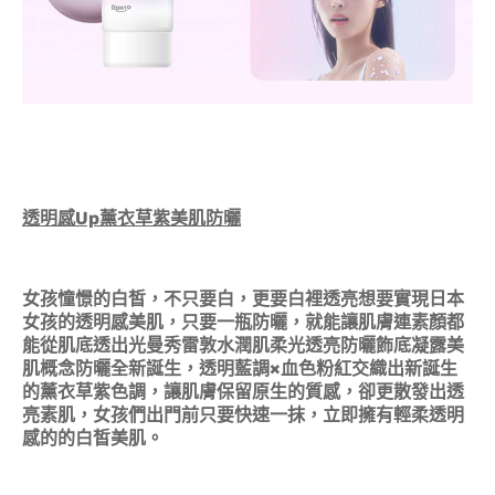
透明感Up薰衣草紫美肌防曬
女孩憧憬的白皙，不只要白，更要白裡透亮想要實現日本
女孩的透明感美肌，只要一瓶防曬，就能讓肌膚連素顏都
能從肌底透出光曼秀雷敦水潤肌柔光透亮防曬飾底凝露美
肌概念防曬全新誕生，透明藍調×血色粉紅交織出新誕生
的薰衣草紫色調，讓肌膚保留原生的質感，卻更散發出透
亮素肌，女孩們出門前只要快速一抹，立即擁有輕柔透明
感的的白皙美肌。