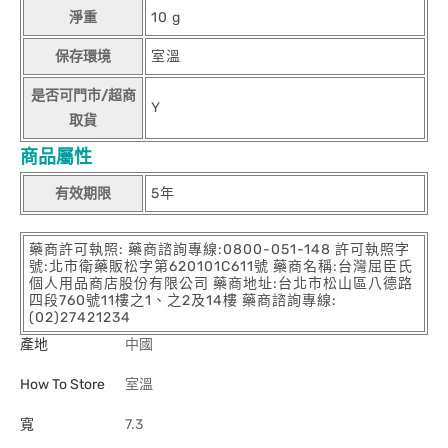
淨重
10 g
保存環境
室溫
是否可門市/超商
Y
取貨
商品屬性
有效期限
5年
藥商許可執照: 藥商諮詢專線:0800-051-148 許可執照字
號:北市衛藥販松字第620101C611號 藥商名稱:台灣屈臣氏
個人用品商店股份有限公司 藥商地址:台北市松山區八德路
四段760號11樓之1、之2及14樓 藥商諮詢專線:
(02)27421234
產地
中國
How To Store
室溫
寬
7.3