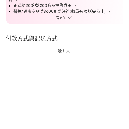
★滿$1200送$200商品提貨券★
醫美/護膚商品滿$600即贈好禮(數量有限 送完為止)
看更多
付款方式與配送方式
隱藏