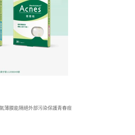
透氣薄膜能隔絕外部污染保護青春痘