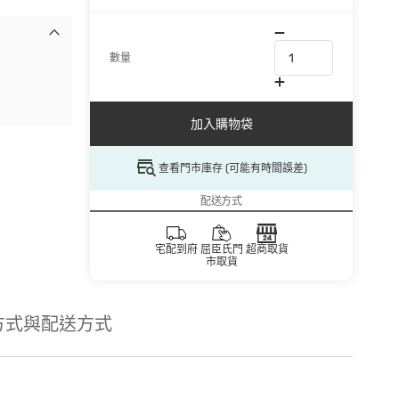
數量
加入購物袋
查看門市庫存 (可能有時間誤差)
配送方式
宅配到府
屈臣氏門
超商取貨
市取貨
方式與配送方式