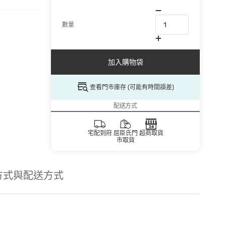
數量
加入購物袋
查看門市庫存 (可能有時間誤差)
配送方式
宅配到府
屈臣氏門
超商取貨
市取貨
方式與配送方式