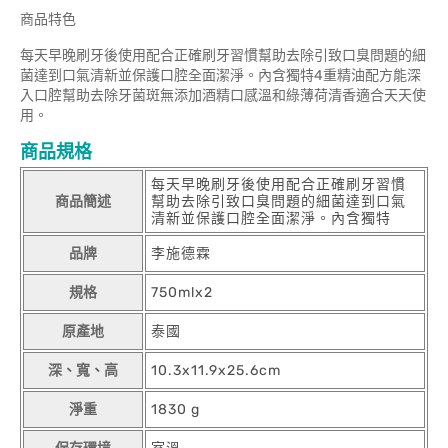
商品特色
每天早晚刷牙後使用配合正確刷牙習慣幫助去除引致口臭問題的細
菌達到口氣清新並保護口腔全面潔淨。內含獨特4重精油配方能深
入口腔幫助去除牙菌斑無添加酒精口感溫和綠薄荷清香適合天天使
用。
商品規格
每天早晚刷牙後使用配合正確刷牙習慣
商品簡述
幫助去除引致口臭問題的細菌達到口氣
清新並保護口腔全面潔淨。內含獨特
品牌
李施德霖
規格
750mlx2
原產地
泰國
深、寬、高
10.3x11.9x25.6cm
淨重
1830 g